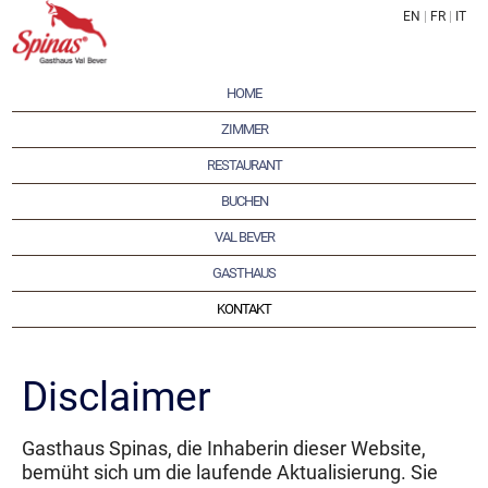
EN
|
FR
|
IT
HOME
ZIMMER
RESTAURANT
BUCHEN
VAL BEVER
GASTHAUS
KONTAKT
Disclaimer
Gasthaus Spinas, die Inhaberin dieser Website,
bemüht sich um die laufende Aktualisierung. Sie