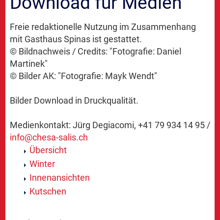
Download für Medien
Freie redaktionelle Nutzung im Zusammenhang
mit Gasthaus Spinas ist gestattet.
© Bildnachweis / Credits: "Fotografie: Daniel
Martinek"
© Bilder AK: "Fotografie: Mayk Wendt"
Bilder Download in Druckqualität.
Medienkontakt: Jürg Degiacomi, +41 79 934 14 95 /
info@
chesa-salis.ch
Übersicht
Winter
Innenansichten
Kutschen