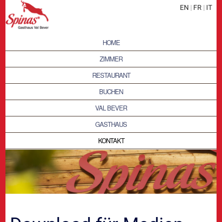
EN
|
FR
|
IT
HOME
ZIMMER
RESTAURANT
BUCHEN
VAL BEVER
GASTHAUS
KONTAKT