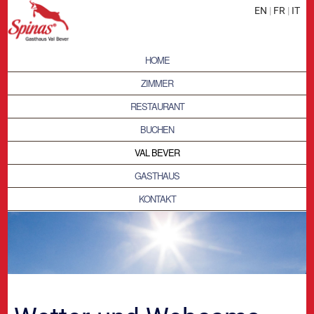
EN
|
FR
|
IT
HOME
ZIMMER
RESTAURANT
BUCHEN
VAL BEVER
GASTHAUS
KONTAKT