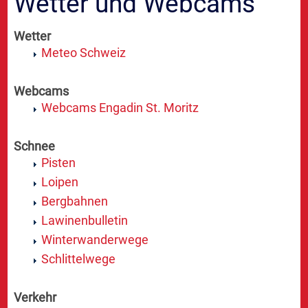
Wetter und Webcams
Wetter
Meteo Schweiz
Webcams
Webcams Engadin St. Moritz
Schnee
Pisten
Loipen
Bergbahnen
Lawinenbulletin
Winterwanderwege
Schlittelwege
Verkehr