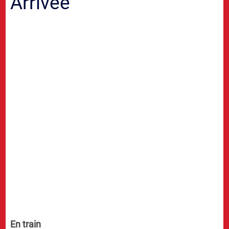
Arrivée
En train