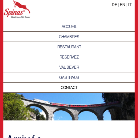
DE
|
EN
|
IT
ACCUEIL
CHAMBRES
RESTAURANT
RESERVEZ
VAL BEVER
GASTHAUS
CONTACT