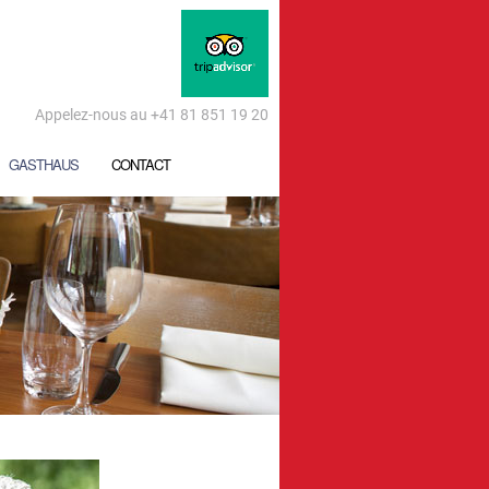
Appelez-nous au +41 81 851 19 20
GASTHAUS
CONTACT