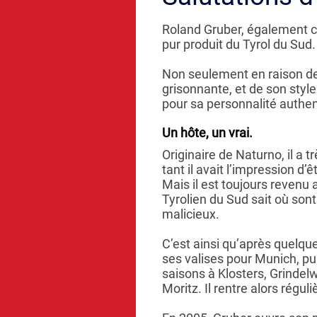
Roland Gruber, également c
pur produit du Tyrol du Sud.
Non seulement en raison de
grisonnante, et de son style
pour sa personnalité authen
Un hôte, un vrai.
Originaire de Naturno, il a t
tant il avait l’impression d’ê
Mais il est toujours revenu 
Tyrolien du Sud sait où sont 
malicieux.
C’est ainsi qu’après quelques
ses valises pour Munich, puis
saisons à Klosters, Grindel
Moritz. Il rentre alors régul