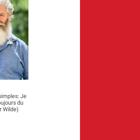
simples: Je
ujours du
r Wilde)