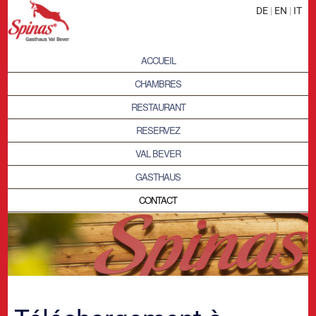
DE
|
EN
|
IT
ACCUEIL
CHAMBRES
RESTAURANT
RESERVEZ
VAL BEVER
GASTHAUS
CONTACT