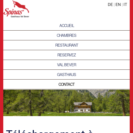
DE
|
EN
|
IT
ACCUEIL
CHAMBRES
RESTAURANT
RESERVEZ
VAL BEVER
GASTHAUS
CONTACT