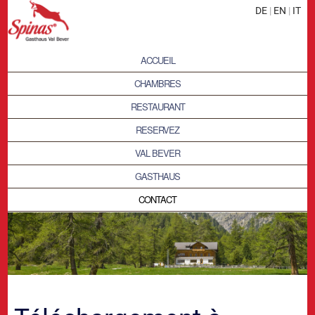
DE
|
EN
|
IT
ACCUEIL
CHAMBRES
RESTAURANT
RESERVEZ
VAL BEVER
GASTHAUS
CONTACT