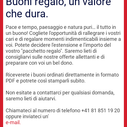
Buoni regalo, un valore
che dura.
Pace e tempo, paesaggio e natura puri… il tutto in
un buono! Cogliete l'opportunità di rallegrare i vostri
cari e di regalare momenti indimenticabili insieme a
voi. Potete decidere l'estensione e l'importo del
vostro "pacchetto regalo". Saremo lieti di
consigliarvi sulle nostre offerte allettanti e di
preparare con voi un bel dono.
Riceverete i buoni ordinati direttamente in formato
PDF e potrete così stamparli subito.
Non esitate a contattarci per qualsiasi domanda,
saremo lieti di aiutarvi.
Chiamateci al numero di telefono +41 81 851 19 20
oppure inviateci un'
e-mail.