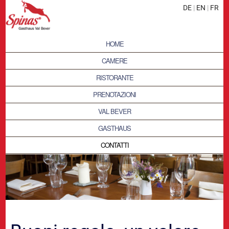
DE
|
EN
|
FR
HOME
CAMERE
RISTORANTE
PRENOTAZIONI
VAL BEVER
GASTHAUS
CONTATTI