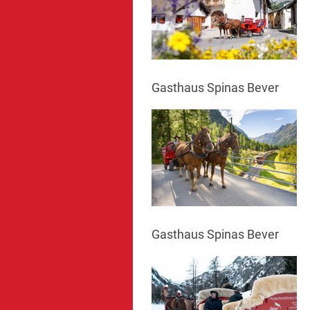
Gasthaus Spinas Bever
Gasthaus Spinas Bever