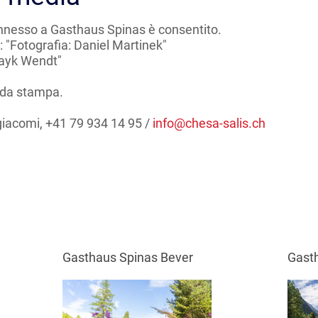
connesso a Gasthaus Spinas è consentito.
: "Fotografia: Daniel Martinek"
Mayk Wendt"
 da stampa.
giacomi, +41 79 934 14 95 /
info@
chesa-salis.ch
Gasthaus Spinas Bever
Gast