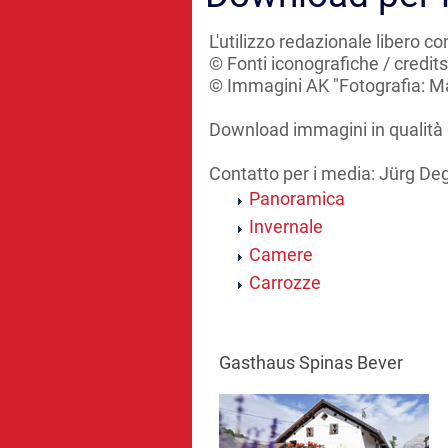
L'utilizzo redazionale libero 
© Fonti iconografiche / credits
© Immagini AK "Fotografia: 
Download immagini in qualità
Contatto per i media: Jürg De
Panoramica
Invernale
Camere
Carrozze
Gasthaus Spinas Bever