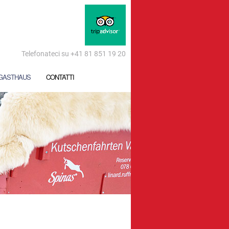
Telefonateci su +41 81 851 19 20
GASTHAUS
CONTATTI