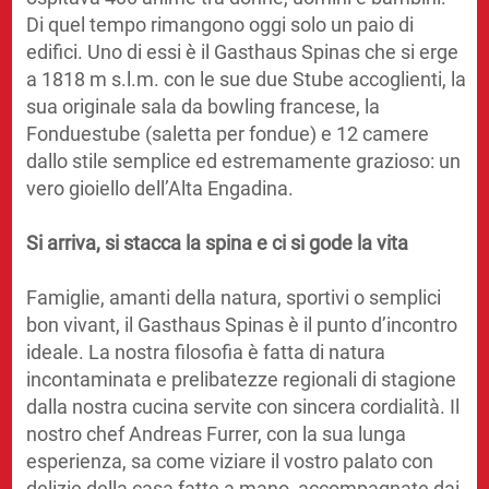
Di quel tempo rimangono oggi solo un paio di
edifici. Uno di essi è il Gasthaus Spinas che si erge
a 1818 m s.l.m. con le sue due Stube accoglienti, la
sua originale sala da bowling francese, la
Fonduestube (saletta per fondue) e 12 camere
dallo stile semplice ed estremamente grazioso: un
vero gioiello dell’Alta Engadina.
Si arriva, si stacca la spina e ci si gode la vita
Famiglie, amanti della natura, sportivi o semplici
bon vivant, il Gasthaus Spinas è il punto d’incontro
ideale. La nostra filosofia è fatta di natura
incontaminata e prelibatezze regionali di stagione
dalla nostra cucina servite con sincera cordialità. Il
nostro chef Andreas Furrer, con la sua lunga
esperienza, sa come viziare il vostro palato con
delizie della casa fatte a mano, accompagnate dai