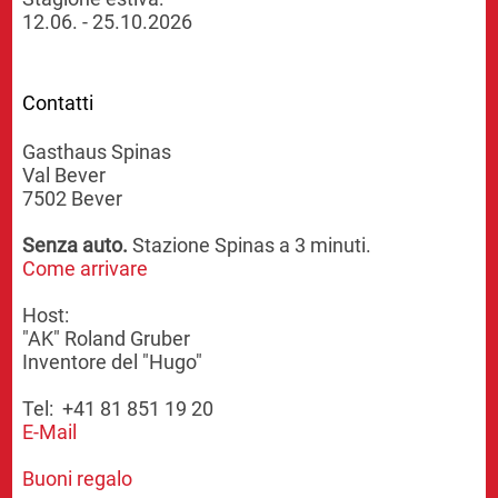
12.06. - 25.10.2026
Contatti
Gasthaus Spinas
Val Bever
7502 Bever
Senza auto.
Stazione Spinas a 3 minuti.
Come arrivare
Host:
"AK" Roland Gruber
Inventore del "Hugo"
Tel: +41 81 851 19 20
E-Mail
Buoni regalo