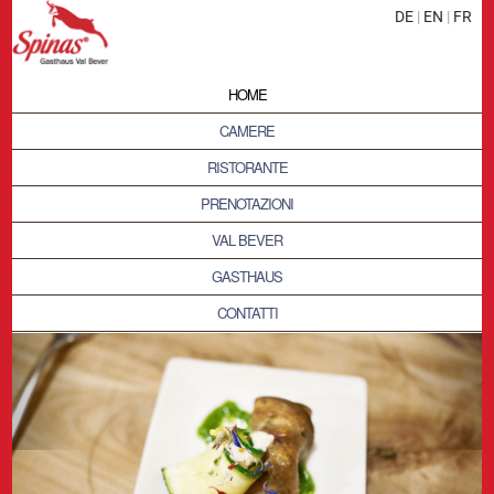
DE
|
EN
|
FR
HOME
CAMERE
RISTORANTE
PRENOTAZIONI
VAL BEVER
GASTHAUS
CONTATTI