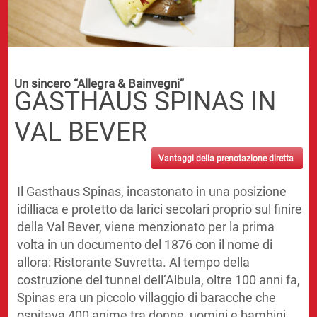
Un sincero “Allegra & Bainvegni”
GASTHAUS SPINAS IN
VAL BEVER
Vantaggi della prenotazione diretta
Il Gasthaus Spinas, incastonato in una posizione
idilliaca e protetto da larici secolari proprio sul finire
della Val Bever, viene menzionato per la prima
volta in un documento del 1876 con il nome di
allora: Ristorante Suvretta. Al tempo della
costruzione del tunnel dell’Albula, oltre 100 anni fa,
Spinas era un piccolo villaggio di baracche che
ospitava 400 anime tra donne, uomini e bambini.