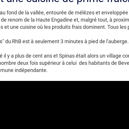
au fond de la vallée, entourée de mélèzes et enveloppée 
s de renom de la Haute Engadine et, malgré tout, à proxim
 et une cuisine où les produits frais dominent. Tous les p
s" du RhB est à seulement 3 minutes à pied de l'auberge.
cé il y a plus de cent ans et Spinas était alors un villag
 nombre deux fois supérieur à celui des habitants de Beve
commune indépendante.