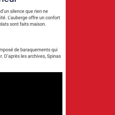
d’un silence que rien ne
ité. L’auberge offre un confort
lats sont faits maison.
e composé de baraquements qui
r. D’après les archives, Spinas