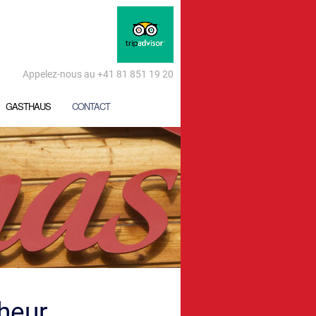
Appelez-nous au +41 81 851 19 20
GASTHAUS
CONTACT
cheur