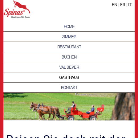
EN
|
FR
|
IT
HOME
ZIMMER
RESTAURANT
BUCHEN
VAL BEVER
GASTHAUS
KONTAKT