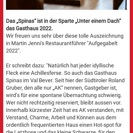
Das „Spinas“ ist in der Sparte „Unter einem Dach“
das Gasthaus 2022.
Wir freuen uns sehr über diese tolle Auszeichnung
in Martin Jenni's Restaurantführer "Aufgegabelt
2022".
Er schreibt dazu: "Natürlich hat jeder idyllische
Fleck eine Achillesferse. So auch das Gasthaus
Spinas im Val Bever. Seit hier der Südtiroler Roland
Gruber, den alle nur „AK“ nennen, Gastgeber ist,
wird’s für eine spontane Übernachtung schwierig.
Wer nicht rechtzeitig reserviert, bleibt aussen vor.
Innerhalb kürzester Zeit hat es AK verstanden, mit
Verstand, Charme, Arbeit und Können aus dem
ordentlich frequentierten Haus einen Hot-spot für
die Latzhose und das kleine Schwarze, für den