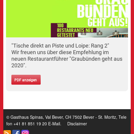
"Tische direkt an Piste und Loipe: Rang 2"
Wir freuen uns über diese Empfehlung im
neuen Restaurantführer "Graubünden geht aus
2020".
PDF anzeigen
© Gasthaus Spinas, Val Bever, CH 7502 Bever - St. Moritz, Tele
fon +41 81 851 19 20
E-Mail
.
Disclaimer