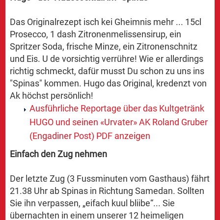
Das Originalrezept isch kei Gheimnis mehr ... 15cl
Prosecco, 1 dash Zitronenmelissensirup, ein
Spritzer Soda, frische Minze, ein Zitronenschnitz
und Eis. U de vorsichtig verrühre! Wie er allerdings
richtig schmeckt, dafür musst Du schon zu uns ins
"Spinas" kommen. Hugo das Original, kredenzt von
Ak höchst persönlich!
Ausführliche Reportage über das Kultgetränk
HUGO und seinen «Urvater» AK Roland Gruber
(Engadiner Post) PDF anzeigen
Einfach den Zug nehmen
Der letzte Zug (3 Fussminuten vom Gasthaus) fährt
21.38 Uhr ab Spinas in Richtung Samedan. Sollten
Sie ihn verpassen, „eifach kuul bliibe“... Sie
übernachten in einem unserer 12 heimeligen