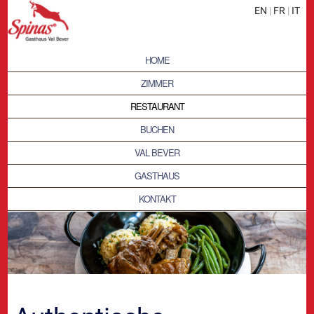
EN
|
FR
|
IT
HOME
ZIMMER
RESTAURANT
BUCHEN
VAL BEVER
GASTHAUS
KONTAKT