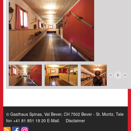
© Gasthaus Spinas, Val Bever, CH 7502 Bever - St. Moritz, Tele
fon +41 81 851 19 20
E-Mail
.
Disclaimer