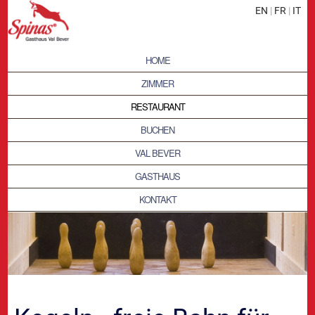
EN
|
FR
|
IT
HOME
ZIMMER
RESTAURANT
BUCHEN
VAL BEVER
GASTHAUS
KONTAKT