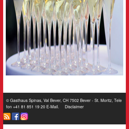
© Gasthaus Spinas, Val Bever, CH 7502 Bever - St. Moritz, Tele
fon +41 81 851 19 20
E-Mail
.
Disclaimer