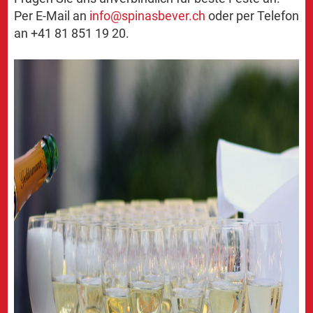
Per E-Mail an
info@
spinasbever.ch
oder per Telefon
an +41 81 851 19 20.