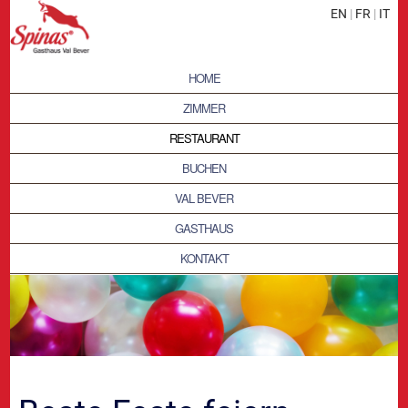
EN
|
FR
|
IT
HOME
ZIMMER
RESTAURANT
BUCHEN
VAL BEVER
GASTHAUS
KONTAKT