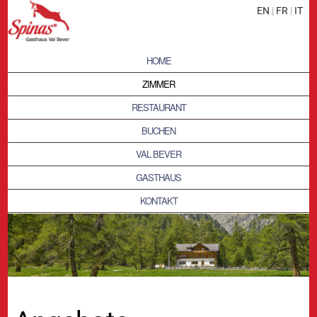
EN
|
FR
|
IT
HOME
ZIMMER
RESTAURANT
BUCHEN
VAL BEVER
GASTHAUS
KONTAKT