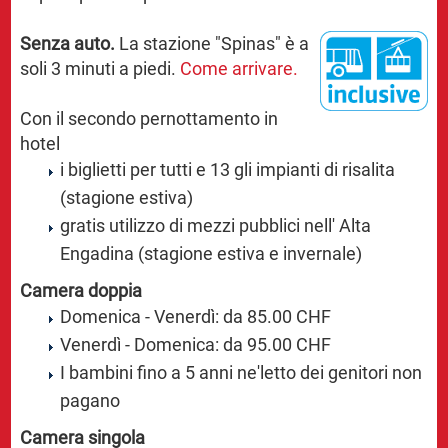
Senza auto.
La stazione "Spinas" è a
soli 3 minuti a piedi.
Come arrivare.
Con il secondo pernottamento in
hotel
i biglietti per tutti e 13 gli impianti di risalita
(stagione estiva)
gratis utilizzo di mezzi pubblici nell' Alta
Engadina (stagione estiva e invernale)
Camera doppia
Domenica - Venerdì: da 85.00 CHF
Venerdì - Domenica: da 95.00 CHF
I bambini fino a 5 anni ne'letto dei genitori non
pagano
Camera singola