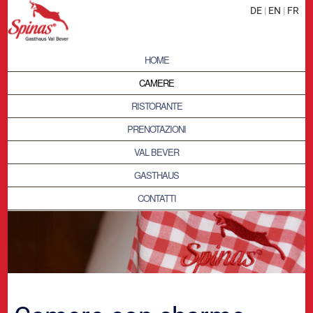
DE
|
EN
|
FR
HOME
CAMERE
RISTORANTE
PRENOTAZIONI
VAL BEVER
GASTHAUS
CONTATTI