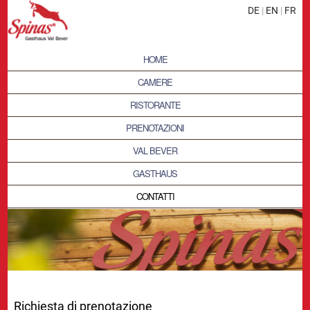
DE
|
EN
|
FR
HOME
CAMERE
RISTORANTE
PRENOTAZIONI
VAL BEVER
GASTHAUS
CONTATTI
Richiesta di prenotazione