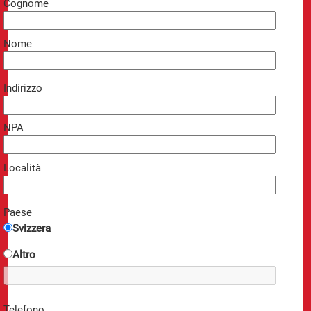
Cognome
Nome
Indirizzo
NPA
Località
Paese
Svizzera
Altro
Telefono