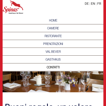
DE
|
EN
|
FR
HOME
CAMERE
RISTORANTE
PRENOTAZIONI
VAL BEVER
GASTHAUS
CONTATTI