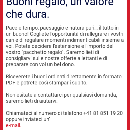
Buoni regalo, un valore
che dura.
Pace e tempo, paesaggio e natura puri… il tutto in
un buono! Cogliete l'opportunità di rallegrare i vostri
cari e di regalare momenti indimenticabili insieme a
voi. Potete decidere l'estensione e l'importo del
vostro "pacchetto regalo". Saremo lieti di
consigliarvi sulle nostre offerte allettanti e di
preparare con voi un bel dono.
Riceverete i buoni ordinati direttamente in formato
PDF e potrete così stamparli subito.
Non esitate a contattarci per qualsiasi domanda,
saremo lieti di aiutarvi.
Chiamateci al numero di telefono +41 81 851 19 20
oppure inviateci un'
e-mail.