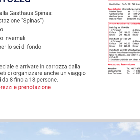
 alla Gasthaus Spinas:
(stazione "Spinas")
ro
o invernali
er lo sci di fondo
iale e arrivate in carrozza dalla
ieti di organizzare anche un viaggio
i da 8 fino a 18 persone.
prezzi e prenotazione