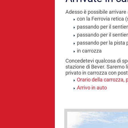
Adesso è possibile arrivare
con la Ferrovia retica 
passando per il sentie
passando per il sentier
passando per la pista p
in carrozza
Concedetevi qualcosa di spec
stazione di Bever. Saremo l
privato in carrozza con post
Orario della carrozza, 
Arrivo in auto