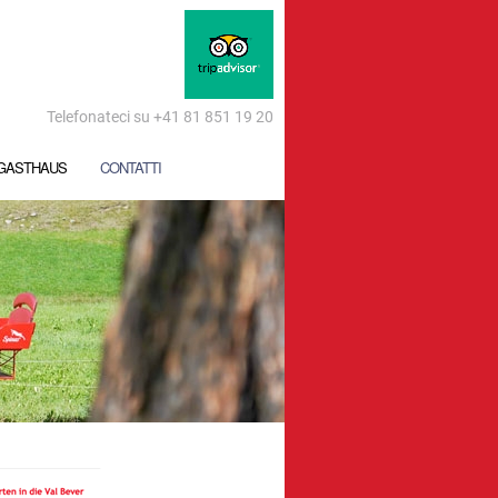
Telefonateci su +41 81 851 19 20
GASTHAUS
CONTATTI