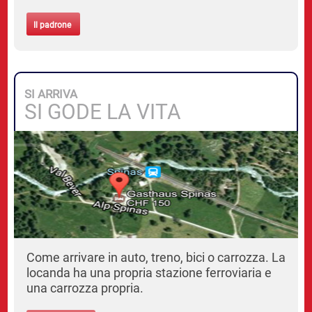
Il padrone
SI ARRIVA
SI GODE LA VITA
Come arrivare in auto, treno, bici o carrozza. La
locanda ha una propria stazione ferroviaria e
una carrozza propria.