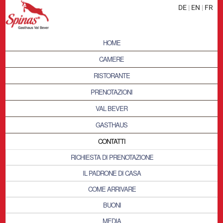
DE
|
EN
|
FR
HOME
CAMERE
RISTORANTE
PRENOTAZIONI
VAL BEVER
GASTHAUS
CONTATTI
RICHIESTA DI PRENOTAZIONE
IL PADRONE DI CASA
COME ARRIVARE
BUONI
MEDIA