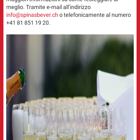
meglio. Tramite e-mail all’indirizzo
info@
spinasbever.ch
o telefonicamente al numero
+41 81 851 19 20.