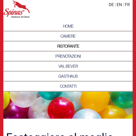
DE
|
EN
|
FR
HOME
CAMERE
RISTORANTE
PRENOTAZIONI
VAL BEVER
GASTHAUS
CONTATTI