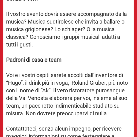
Il vostro evento dovrà essere accompagnato dalla
musica? Musica sudtirolese che invita a ballare o
musica grigionese? Lo schlager? O la musica
classica? Conosciamo i gruppi musicali adatti a
tutti i gusti.
Padroni di casa e team
Voi e i vostri ospiti sarete accolti dall’inventore di
“Hugo”, il drink più in voga, Roland Gruber, più noto
con il nome di “Ak”. Il vero ristoratore purosangue
della Val Venosta elaborerà per voi, insieme al suo
team, un pacchetto indimenticabile studiato su
misura. Non dovrete preoccuparvi di nulla.
Contattateci, senza alcun impegno, per ricevere
maggiori informazioni su come festeggiare al