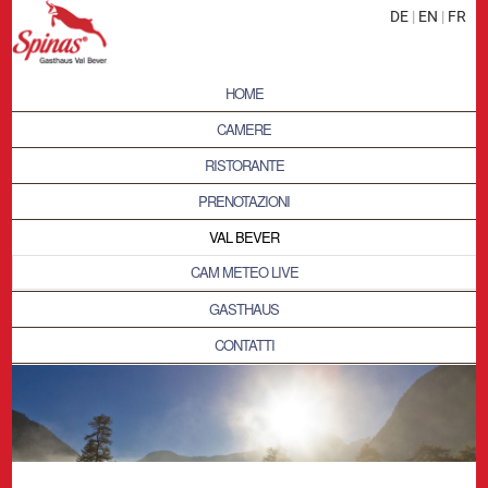
DE
|
EN
|
FR
HOME
CAMERE
RISTORANTE
PRENOTAZIONI
VAL BEVER
CAM METEO LIVE
GASTHAUS
CONTATTI