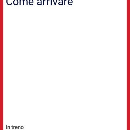
Come arrivare
In treno