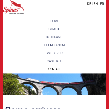
DE
|
EN
|
FR
HOME
CAMERE
RISTORANTE
PRENOTAZIONI
VAL BEVER
GASTHAUS
CONTATTI