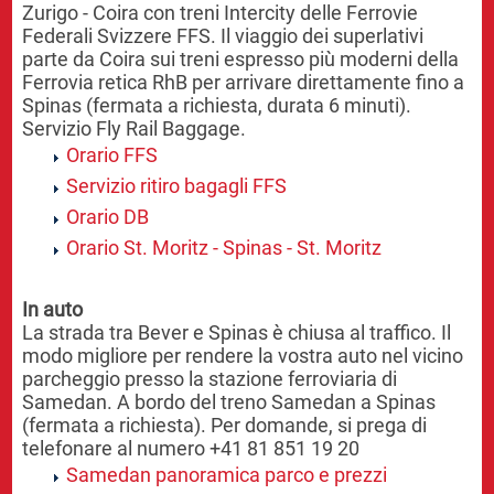
Zurigo - Coira con treni Intercity delle Ferrovie
Federali Svizzere FFS. Il viaggio dei superlativi
parte da Coira sui treni espresso più moderni della
Ferrovia retica RhB per arrivare direttamente fino a
Spinas (fermata a richiesta, durata 6 minuti).
Servizio Fly Rail Baggage.
Orario FFS
Servizio ritiro bagagli FFS
Orario DB
Orario St. Moritz - Spinas - St. Moritz
In auto
La strada tra Bever e Spinas è chiusa al traffico. Il
modo migliore per rendere la vostra auto nel vicino
parcheggio presso la stazione ferroviaria di
Samedan. A bordo del treno Samedan a Spinas
(fermata a richiesta). Per domande, si prega di
telefonare al numero +41 81 851 19 20
Samedan panoramica parco e prezzi