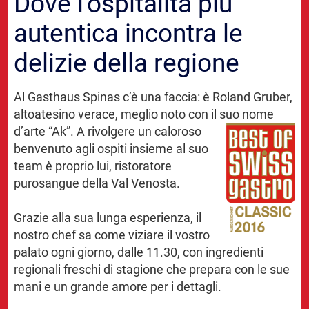
Dove l’ospitalità più
autentica incontra le
delizie della regione
Al Gasthaus Spinas c’è una faccia: è Roland Gruber,
altoatesino verace, meglio noto con il suo
nome
d’arte “Ak”. A rivolgere un caloroso
benvenuto agli ospiti insieme al suo
team è proprio lui, ristoratore
purosangue della Val Venosta.
Grazie alla sua lunga esperienza, il
nostro chef sa come viziare il vostro
palato ogni giorno, dalle 11.30, con ingredienti
regionali freschi di stagione che prepara con le sue
mani e un grande amore per i dettagli.