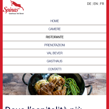
DE
|
EN
|
FR
HOME
CAMERE
RISTORANTE
PRENOTAZIONI
VAL BEVER
GASTHAUS
CONTATTI