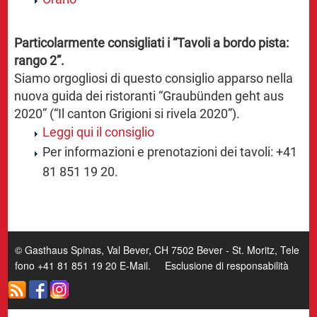
Particolarmente consigliati i “Tavoli a bordo pista:
rango 2”.
Siamo orgogliosi di questo consiglio apparso nella
nuova guida dei ristoranti “Graubünden geht aus
2020” (“Il canton Grigioni si rivela 2020”).
Leggi qui il consiglio
Per informazioni e prenotazioni dei tavoli: +41
81 851 19 20.
© Gasthaus Spinas, Val Bever, CH 7502 Bever - St. Moritz, Tele
fono +41 81 851 19 20
E-Mail
.
Esclusione di responsabilità