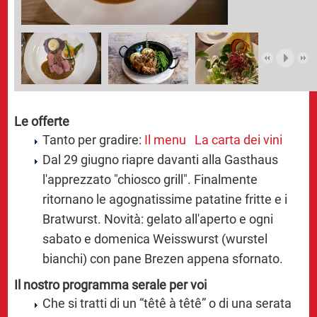
Le offerte
Tanto per gradire:
Il menu
La carta dei vini
Dal 29 giugno riapre davanti alla Gasthaus
l'apprezzato "chiosco grill". Finalmente
ritornano le agognatissime patatine fritte e i
Bratwurst. Novità: gelato all'aperto e ogni
sabato e domenica Weisswurst (wurstel
bianchi) con pane Brezen appena sfornato.
Il nostro programma serale per voi
Che si tratti di un “têtê à têtê” o di una serata