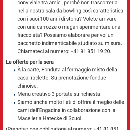
conviviale tra amici, perché non trascorrerla
nella nostra sala da bowling così caratteristica
con i suoi 100 anni di storia? Volete arrivare
con una carrozze o magari sperimentare una
fiaccolata? Possiamo elaborare per voi un
pacchetto indimenticabile studiato su misura.
Chiamateci al numero: +41 81 851 19 20.
Le offerte per la sera
À la carte, Fonduta al formaggio misto della
casa, raclette. Su prenotazione fondue
chinoise.
Menu creativo 3 portate su richiesta
Siamo anche molto lieti di offrire il meglio delle
carni dell’Engadina in collaborazione con la
Macelleria Hatecke di Scuol.
(Prenotazione obbligatoria al numero: +41 81 851