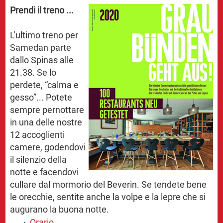
Prendi il treno ...
L’ultimo treno per
Samedan parte
dallo Spinas alle
21.38. Se lo
perdete, “calma e
gesso”... Potete
sempre pernottare
in una delle nostre
12 accoglienti
camere, godendovi
il silenzio della
notte e facendovi
cullare dal mormorio del Beverin. Se tendete bene
le orecchie, sentite anche la volpe e la lepre che si
augurano la buona notte.
Orario