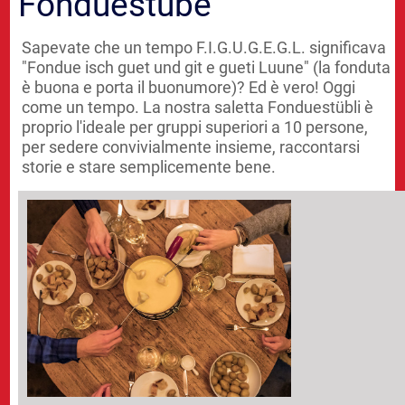
Fonduestube
Sapevate che un tempo F.I.G.U.G.E.G.L. significava
"Fondue isch guet und git e gueti Luune" (la fonduta
è buona e porta il buonumore)? Ed è vero! Oggi
come un tempo. La nostra saletta Fonduestübli è
proprio l'ideale per gruppi superiori a 10 persone,
per sedere convivialmente insieme, raccontarsi
storie e stare semplicemente bene.