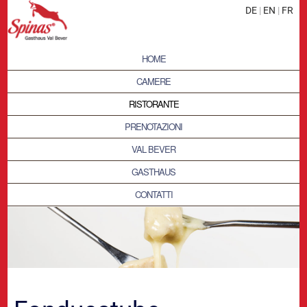
DE
|
EN
|
FR
HOME
CAMERE
RISTORANTE
PRENOTAZIONI
VAL BEVER
GASTHAUS
CONTATTI